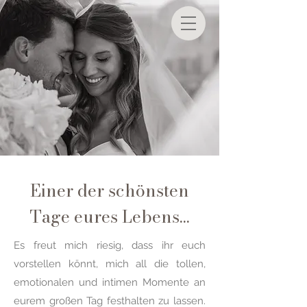
Einer der schönsten
Tage eures Lebens...
Es freut mich riesig, dass ihr euch
vorstellen könnt, mich all die tollen,
emotionalen und intimen Momente an
eurem großen Tag festhalten zu lassen.