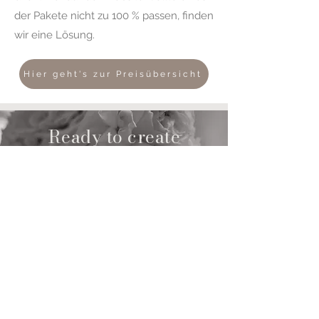
der Pakete nicht zu 100 % passen, finden
wir eine Lösung.
Hier geht's zur Preisübersicht
Ready to create
memories?
Dann schreibt mir unverbindlich eine
Nachricht und lasst mich eure
Lieblingsmomente festhalten...
TEXT ME