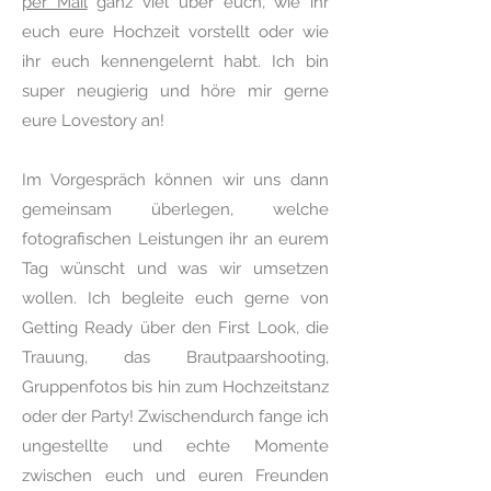
per Mail
ganz viel über euch, wie ihr
euch eure Hochzeit vorstellt oder wie
ihr euch kennengelernt habt. Ich bin
super neugierig und höre mir gerne
eure Lovestory an!
Im Vorgespräch können wir uns dann
gemeinsam überlegen, welche
fotografischen Leistungen ihr an eurem
Tag wünscht und was wir umsetzen
wollen. Ich begleite euch gerne von
Getting Ready über den First Look, die
Trauung, das Brautpaarshooting,
Gruppenfotos bis hin zum Hochzeitstanz
oder der Party! Zwischendurch fange ich
ungestellte und echte Momente
zwischen euch und euren Freunden